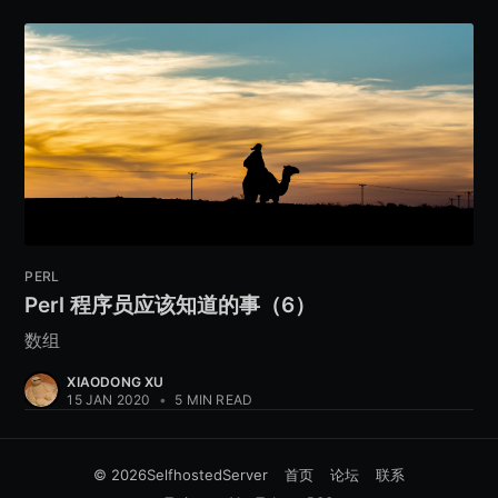
PERL
Perl 程序员应该知道的事（6）
数组
XIAODONG XU
15 JAN 2020
•
5 MIN READ
© 2026
SelfhostedServer
首页
论坛
联系