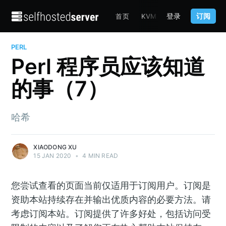
登录
订阅
首页
KVM
TERRAFORM
C
PERL
Perl 程序员应该知道
的事（7）
哈希
XIAODONG XU
15 JAN 2020
•
4 MIN READ
您尝试查看的页面当前仅适用于订阅用户。订阅是
资助本站持续存在并输出优质内容的必要方法。请
考虑订阅本站。订阅提供了许多好处，包括访问受