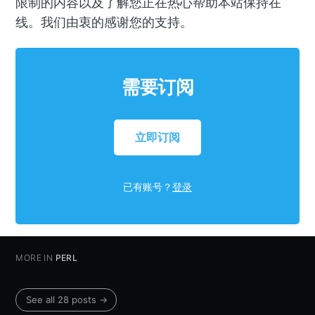
限制的内容以及了解您正在热心帮助本站保持在
线。我们由衷的感谢您的支持。
需要订阅
立即订阅
已有账号？
登录
MORE IN
PERL
See all 28 posts →