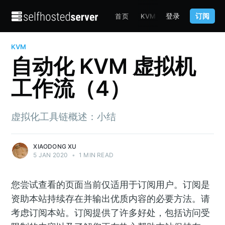
登录
订阅
首页
KVM
TERRAFORM
C
KVM
自动化 KVM 虚拟机
工作流（4）
虚拟化工具链概述：小结
XIAODONG XU
5 JAN 2020
•
1 MIN READ
您尝试查看的页面当前仅适用于订阅用户。订阅是
资助本站持续存在并输出优质内容的必要方法。请
考虑订阅本站。订阅提供了许多好处，包括访问受