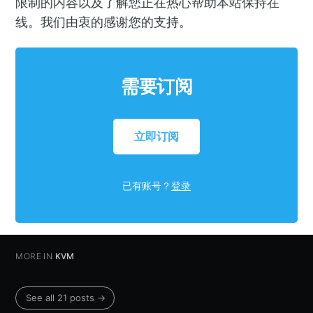
限制的内容以及了解您正在热心帮助本站保持在
线。我们由衷的感谢您的支持。
需要订阅
立即订阅
已有账号？
登录
MORE IN
KVM
See all 21 posts →