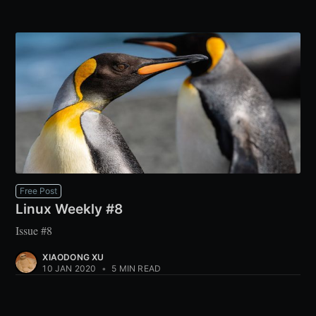
Free Post
Linux Weekly #8
Issue #8
XIAODONG XU
10 JAN 2020
•
5 MIN READ