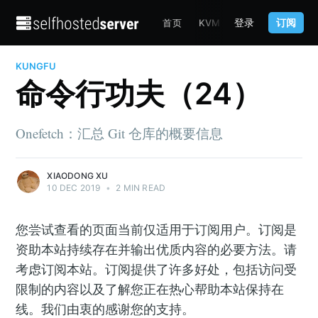
登录
订阅
首页
KVM
TERRAFORM
C
KUNGFU
命令行功夫（24）
Onefetch：汇总 Git 仓库的概要信息
XIAODONG XU
10 DEC 2019
•
2 MIN READ
您尝试查看的页面当前仅适用于订阅用户。订阅是
资助本站持续存在并输出优质内容的必要方法。请
考虑订阅本站。订阅提供了许多好处，包括访问受
限制的内容以及了解您正在热心帮助本站保持在
线。我们由衷的感谢您的支持。