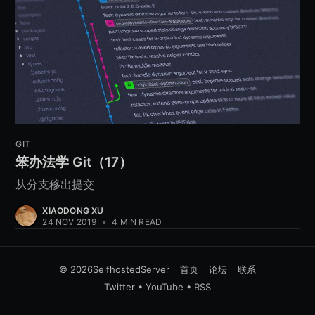
GIT
笨办法学 Git（17）
从分支移出提交
XIAODONG XU
24 NOV 2019
•
4 MIN READ
© 2026
SelfhostedServer
首页
论坛
联系
Twitter
•
YouTube
•
RSS