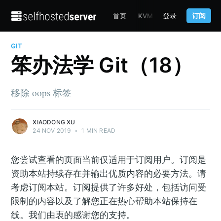
登录
订阅
首页
KVM
TERRAFORM
C
GIT
笨办法学 Git（18）
移除 oops 标签
XIAODONG XU
24 NOV 2019
•
1 MIN READ
您尝试查看的页面当前仅适用于订阅用户。订阅是
资助本站持续存在并输出优质内容的必要方法。请
考虑订阅本站。订阅提供了许多好处，包括访问受
限制的内容以及了解您正在热心帮助本站保持在
线。我们由衷的感谢您的支持。