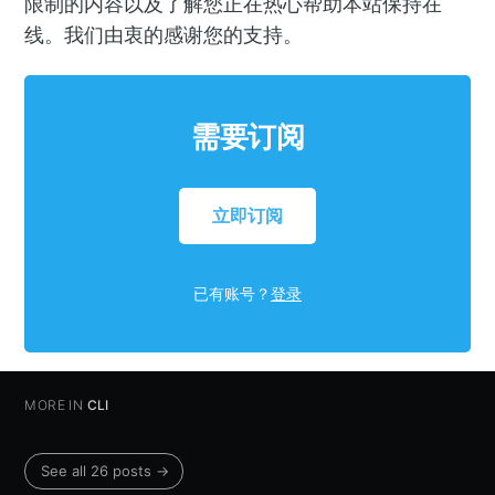
限制的内容以及了解您正在热心帮助本站保持在
线。我们由衷的感谢您的支持。
需要订阅
立即订阅
已有账号？
登录
MORE IN
CLI
See all 26 posts →