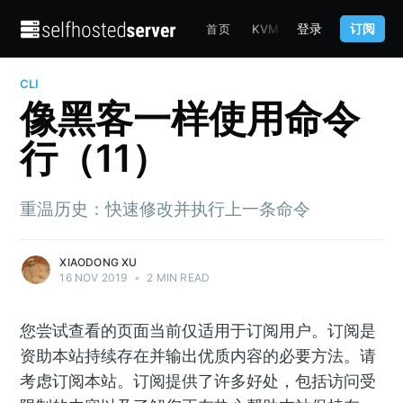
登录
订阅
首页
KVM
TERRAFORM
C
CLI
像黑客一样使用命令
行（11）
重温历史：快速修改并执行上一条命令
XIAODONG XU
16 NOV 2019
•
2 MIN READ
您尝试查看的页面当前仅适用于订阅用户。订阅是
资助本站持续存在并输出优质内容的必要方法。请
考虑订阅本站。订阅提供了许多好处，包括访问受